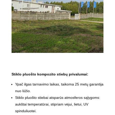
Stiklo pluošto kompozito stiebų privalumai:
Ypač ilgas tarnavimo laikas, taikoma 25 metų garantija
nuo lūžio.
Stiklo pluošto stiebai atsparūs atmosferos sąlygoms:
aukštai temperatūrai, stipriam vėjui, lietui, UV
spinduliuotei.