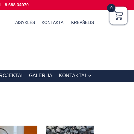
l.:
8 688 34070
0
TAISYKLĖS
KONTAKTAI
KREPŠELIS
ROJEKTAI
GALERIJA
KONTAKTAI