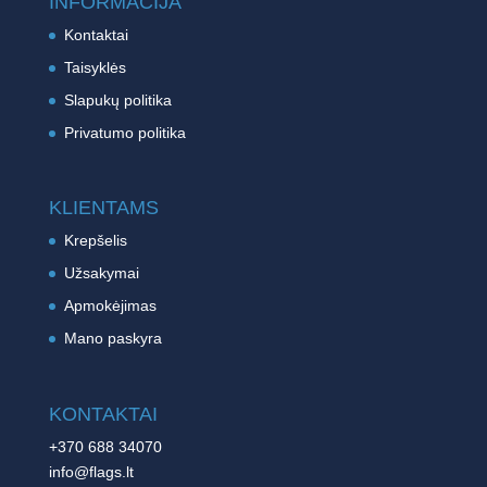
INFORMACIJA
Kontaktai
Taisyklės
Slapukų politika
Privatumo politika
KLIENTAMS
Krepšelis
Užsakymai
Apmokėjimas
Mano paskyra
KONTAKTAI
+370 688 34070
info@flags.lt