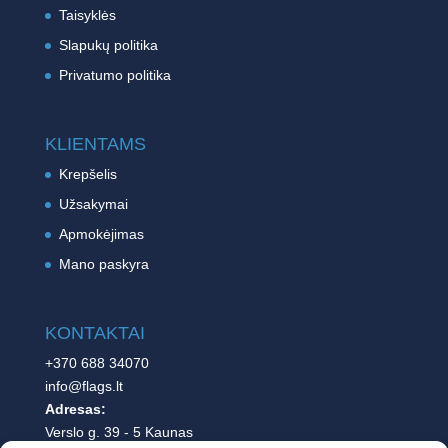
Taisyklės
Slapukų politika
Privatumo politika
KLIENTAMS
Krepšelis
Užsakymai
Apmokėjimas
Mano paskyra
KONTAKTAI
+370 688 34070
info@flags.lt
Adresas:
Verslo g. 39 - 5 Kaunas