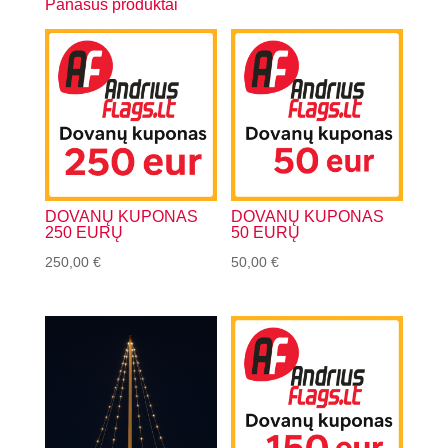
Panašūs produktai
DOVANŲ KUPONAS
DOVANŲ KUPONAS
250 EURŲ
50 EURŲ
250,00
€
50,00
€