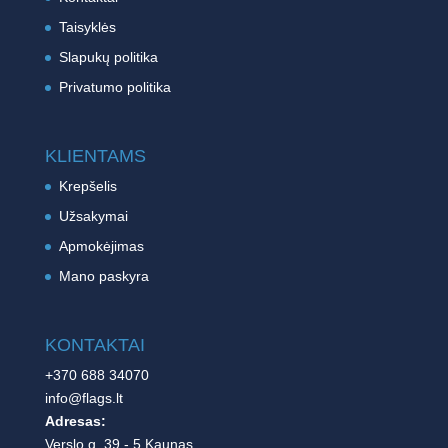
Taisyklės
Slapukų politika
Privatumo politika
KLIENTAMS
Krepšelis
Užsakymai
Apmokėjimas
Mano paskyra
KONTAKTAI
+370 688 34070
info@flags.lt
Adresas:
Verslo g. 39 - 5 Kaunas